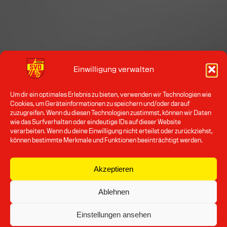
Einwilligung verwalten
Um dir ein optimales Erlebnis zu bieten, verwenden wir Technologien wie
Cookies, um Geräteinformationen zu speichern und/oder darauf
zuzugreifen. Wenn du diesen Technologien zustimmst, können wir Daten
wie das Surfverhalten oder eindeutige IDs auf dieser Website
verarbeiten. Wenn du deine Einwilligung nicht erteilst oder zurückziehst,
können bestimmte Merkmale und Funktionen beeinträchtigt werden.
Akzeptieren
Ablehnen
Einstellungen ansehen