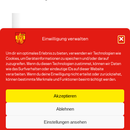
Einwilligung verwalten
Um dir ein optimales Erlebnis zu bieten, verwenden wir Technologien wie
Cookies, um Geräteinformationen zu speichern und/oder darauf
zuzugreifen. Wenn du diesen Technologien zustimmst, können wir Daten
wie das Surfverhalten oder eindeutige IDs auf dieser Website
verarbeiten. Wenn du deine Einwilligung nicht erteilst oder zurückziehst,
können bestimmte Merkmale und Funktionen beeinträchtigt werden.
Akzeptieren
Ablehnen
Einstellungen ansehen