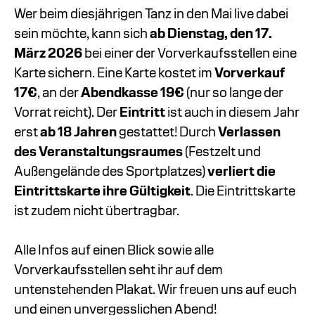
Wer beim diesjährigen Tanz in den Mai live dabei
sein möchte, kann sich
ab Dienstag, den 17.
März
2026
bei einer der Vorverkaufsstellen eine
Karte sichern. Eine Karte kostet im
Vorverkauf
17€
, an der
Abendkasse 19€
(nur so lange der
Vorrat reicht). Der
Eintritt
ist auch in diesem Jahr
erst
ab 18 Jahren
gestattet! Durch
Verlassen
des Veranstaltungsraumes
(Festzelt und
Außengelände des Sportplatzes)
verliert die
Eintrittskarte ihre Gültigkeit
. Die Eintrittskarte
ist zudem nicht übertragbar.
Alle Infos auf einen Blick sowie alle
Vorverkaufsstellen seht ihr auf dem
untenstehenden Plakat. Wir freuen uns auf euch
und einen unvergesslichen Abend!