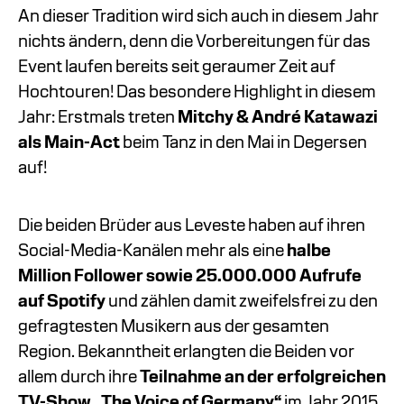
An dieser Tradition wird sich auch in diesem Jahr
nichts ändern, denn die Vorbereitungen für das
Event laufen bereits seit geraumer Zeit auf
Hochtouren! Das besondere Highlight in diesem
Jahr: Erstmals treten
Mitchy & André Katawazi
als Main-Act
beim Tanz in den Mai in Degersen
auf!
Die beiden Brüder aus Leveste haben auf ihren
Social-Media-Kanälen mehr als eine
halbe
Million Follower sowie 25.000.000 Aufrufe
auf Spotify
und zählen damit zweifelsfrei zu den
gefragtesten Musikern aus der gesamten
Region. Bekanntheit erlangten die Beiden vor
allem durch ihre
Teilnahme an der erfolgreichen
TV-Show „The Voice of Germany“
im Jahr 2015,