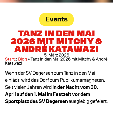
Events
TANZ IN DEN MAI
2026 MIT MITCHY &
ANDRÉ KATAWAZI
5. März 2026
Start
»
Blog
»
Tanz in den Mai 2026 mit Mitchy & André
Katawazi
Wenn der SV Degersen zum Tanz in den Mai
einlädt, wird das Dorf zum Publikumsmagneten.
Seit vielen Jahren wird
in der Nacht vom 30.
April auf den 1. Mai im Festzelt vor dem
Sportplatz des SV Degersen
ausgiebig gefeiert.