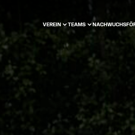
VEREIN
TEAMS
NACHWUCHS
FÖ