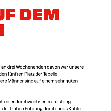
UF DEM
H
der, an drei Wochenenden davon war unsere
en fünften Platz der Tabelle
nsere Männer sind auf einem sehr guten
ch einer durchwachsenen Leistung
 der frühen Führung durch Linus Köhler