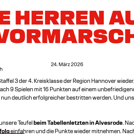
E HERREN A
VORMARSC
24. März 2026
ch
n Staffel 3 der 4. Kreisklasse der Region Hannover wie
ch 9 Spielen mit 16 Punkten auf einem unbefriedigend
e nun deutlich erfolgreicher bestritten werden. Und u
 unsere Teufel
beim Tabellenletzten in Alvesrode
. Na
folg
einfahren und die Punkte wieder mitnehmen. Nach