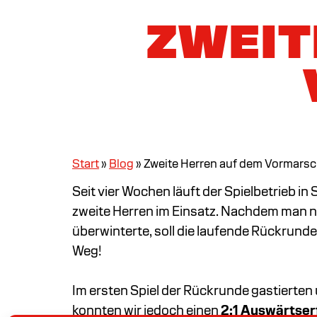
ZWEIT
Start
»
Blog
»
Zweite Herren auf dem Vormars
Seit vier Wochen läuft der Spielbetrieb i
zweite Herren im Einsatz. Nachdem man na
überwinterte, soll die laufende Rückrund
Weg!
Im ersten Spiel der Rückrunde gastierten
konnten wir jedoch einen
2:1 Auswärtser