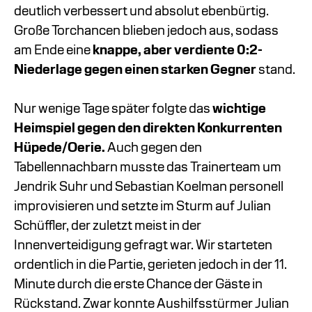
deutlich verbessert und absolut ebenbürtig.
Große Torchancen blieben jedoch aus, sodass
am Ende eine
knappe, aber verdiente 0:2-
Niederlage gegen einen starken Gegner
stand.
Nur wenige Tage später folgte das
wichtige
Heimspiel gegen den direkten Konkurrenten
Hüpede/Oerie.
Auch gegen den
Tabellennachbarn musste das Trainerteam um
Jendrik Suhr und Sebastian Koelman personell
improvisieren und setzte im Sturm auf Julian
Schüffler, der zuletzt meist in der
Innenverteidigung gefragt war. Wir starteten
ordentlich in die Partie, gerieten jedoch in der 11.
Minute durch die erste Chance der Gäste in
Rückstand. Zwar konnte Aushilfsstürmer Julian