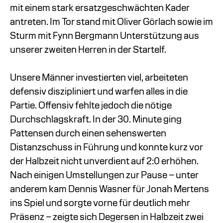
mit einem stark ersatzgeschwächten Kader
antreten. Im Tor stand mit Oliver Görlach sowie im
Sturm mit Fynn Bergmann Unterstützung aus
unserer zweiten Herren in der Startelf.
Unsere Männer investierten viel, arbeiteten
defensiv diszipliniert und warfen alles in die
Partie. Offensiv fehlte jedoch die nötige
Durchschlagskraft. In der 30. Minute ging
Pattensen durch einen sehenswerten
Distanzschuss in Führung und konnte kurz vor
der Halbzeit nicht unverdient auf 2:0 erhöhen.
Nach einigen Umstellungen zur Pause – unter
anderem kam Dennis Wasner für Jonah Mertens
ins Spiel und sorgte vorne für deutlich mehr
Präsenz – zeigte sich Degersen in Halbzeit zwei