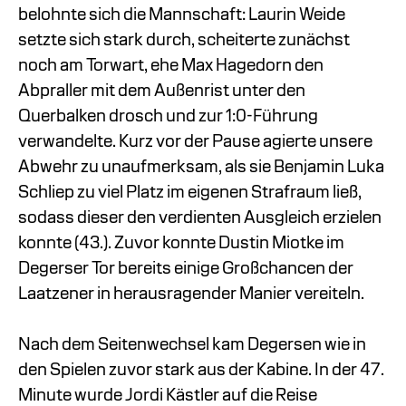
belohnte sich die Mannschaft: Laurin Weide
setzte sich stark durch, scheiterte zunächst
noch am Torwart, ehe Max Hagedorn den
Abpraller mit dem Außenrist unter den
Querbalken drosch und zur 1:0-Führung
verwandelte. Kurz vor der Pause agierte unsere
Abwehr zu unaufmerksam, als sie Benjamin Luka
Schliep zu viel Platz im eigenen Strafraum ließ,
sodass dieser den verdienten Ausgleich erzielen
konnte (43.). Zuvor konnte Dustin Miotke im
Degerser Tor bereits einige Großchancen der
Laatzener in herausragender Manier vereiteln.
Nach dem Seitenwechsel kam Degersen wie in
den Spielen zuvor stark aus der Kabine. In der 47.
Minute wurde Jordi Kästler auf die Reise