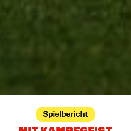
Spielbericht
MIT KAMPFGEIST