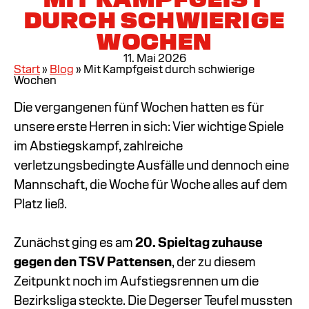
DURCH SCHWIERIGE
WOCHEN
11. Mai 2026
Start
»
Blog
»
Mit Kampfgeist durch schwierige
Wochen
Die vergangenen fünf Wochen hatten es für
unsere erste Herren in sich: Vier wichtige Spiele
im Abstiegskampf, zahlreiche
verletzungsbedingte Ausfälle und dennoch eine
Mannschaft, die Woche für Woche alles auf dem
Platz ließ.
Zunächst ging es am
20. Spieltag zuhause
gegen den TSV Pattensen
, der zu diesem
Zeitpunkt noch im Aufstiegsrennen um die
Bezirksliga steckte. Die Degerser Teufel mussten