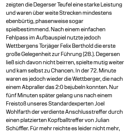
zeigten die Degerser Teufel eine starke Leistung
und waren über weite Strecken mindestens
ebenbürtig, phasenweise sogar
spielbestimmend. Nach einem einfachen
Fehlpass im Aufbauspiel nutzte jedoch
Wettbergens Torjäger Felix Berthold die erste
große Gelegenheit zur Führung (28.). Degersen
ließ sich davon nicht beirren, spielte mutig weiter
und kam selbst zu Chancen. In der 72. Minute
waren es jedoch wieder die Wettberger, die nach
einem Abpraller das 2:0 bejubeln konnten. Nur
fünf Minuten später gelang uns nach einem
Freistoß unseres Standardexperten Joel
Wohlfarth der verdiente Anschlusstreffer durch
einen platzierten Kopfballtreffer von Julian
Schüffler. Für mehr reichte es leider nicht mehr,