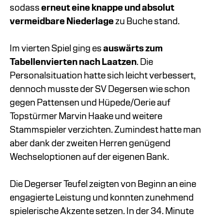
sodass
erneut eine knappe und absolut
vermeidbare Niederlage
zu Buche stand.
Im vierten Spiel ging es
auswärts zum
Tabellenvierten nach Laatzen
. Die
Personalsituation hatte sich leicht verbessert,
dennoch musste der SV Degersen wie schon
gegen Pattensen und Hüpede/Oerie auf
Topstürmer Marvin Haake und weitere
Stammspieler verzichten. Zumindest hatte man
aber dank der zweiten Herren genügend
Wechseloptionen auf der eigenen Bank.
Die Degerser Teufel zeigten von Beginn an eine
engagierte Leistung und konnten zunehmend
spielerische Akzente setzen. In der 34. Minute