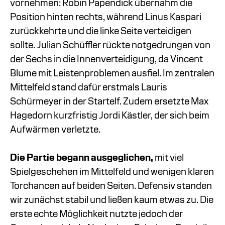
vornehmen: Robin Papendick übernahm die
Position hinten rechts, während Linus Kaspari
zurückkehrte und die linke Seite verteidigen
sollte. Julian Schüffler rückte notgedrungen von
der Sechs in die Innenverteidigung, da Vincent
Blume mit Leistenproblemen ausfiel. Im zentralen
Mittelfeld stand dafür erstmals Lauris
Schürmeyer in der Startelf. Zudem ersetzte Max
Hagedorn kurzfristig Jordi Kästler, der sich beim
Aufwärmen verletzte.
Die Partie begann ausgeglichen,
mit viel
Spielgeschehen im Mittelfeld und wenigen klaren
Torchancen auf beiden Seiten. Defensiv standen
wir zunächst stabil und ließen kaum etwas zu. Die
erste echte Möglichkeit nutzte jedoch der