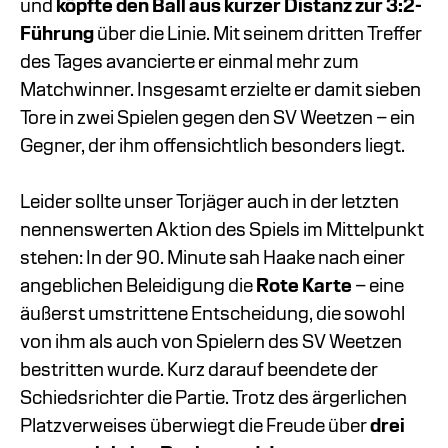
und
köpfte den Ball aus kurzer Distanz zur 3:2-
Führung
über die Linie. Mit seinem dritten Treffer
des Tages avancierte er einmal mehr zum
Matchwinner. Insgesamt erzielte er damit sieben
Tore in zwei Spielen gegen den SV Weetzen – ein
Gegner, der ihm offensichtlich besonders liegt.
Leider sollte unser Torjäger auch in der letzten
nennenswerten Aktion des Spiels im Mittelpunkt
stehen: In der 90. Minute sah Haake nach einer
angeblichen Beleidigung die
Rote Karte
– eine
äußerst umstrittene Entscheidung, die sowohl
von ihm als auch von Spielern des SV Weetzen
bestritten wurde. Kurz darauf beendete der
Schiedsrichter die Partie. Trotz des ärgerlichen
Platzverweises überwiegt die Freude über
drei