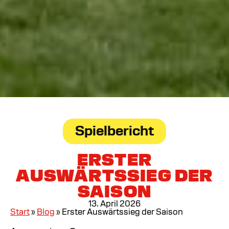
Spielbericht
ERSTER
AUSWÄRTSSIEG DER
SAISON
13. April 2026
Start
»
Blog
»
Erster Auswärtssieg der Saison