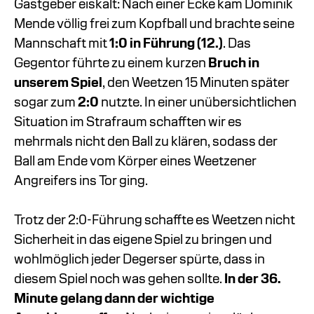
Gastgeber eiskalt: Nach einer Ecke kam Dominik
Mende völlig frei zum Kopfball und brachte seine
Mannschaft mit
1:0 in Führung (12.)
. Das
Gegentor führte zu einem kurzen
Bruch in
unserem Spiel
, den Weetzen 15 Minuten später
sogar zum
2:0
nutzte. In einer unübersichtlichen
Situation im Strafraum schafften wir es
mehrmals nicht den Ball zu klären, sodass der
Ball am Ende vom Körper eines Weetzener
Angreifers ins Tor ging.
Trotz der 2:0-Führung schaffte es Weetzen nicht
Sicherheit in das eigene Spiel zu bringen und
wohlmöglich jeder Degerser spürte, dass in
diesem Spiel noch was gehen sollte.
In der 36.
Minute gelang dann der wichtige