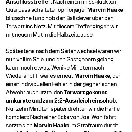
Anschlusstreffer
: Nach einem missglückten
Querpass schaltete Top-Torjäger
Marvin Haake
blitzschnell und hob den Ball clever über den
Torwart ins Netz. Mit diesem Treffer gingen wir
mit neuem Mut in die Halbzeitpause.
Spätestens nach dem Seitenwechsel waren wir
nun voll im Spiel und den Gastgebern gelang
kaum noch etwas. Wenige Minuten nach
Wiederanpfiff war es erneut
Marvin Haake
, der
einen individuellen Fehler in der gegnerischen
Abwehr ausnutzte, den
Torwart gekonnt
umkurvte und zum 2:2-Ausgleich einschob
.
Nur zehn Minuten später drehten wir die Partie
komplett: Nach einer Ecke von Joel Wohlfahrt
setzte sich
Marvin Haake
im Strafraum durch