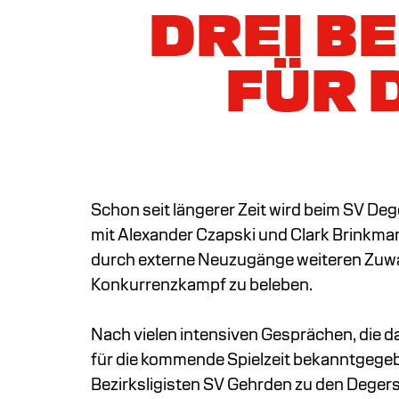
DREI B
FÜR 
Schon seit längerer Zeit wird beim SV Deg
mit Alexander Czapski und Clark Brinkman
durch externe Neuzugänge weiteren Zuwac
Konkurrenzkampf zu beleben.
Nach vielen intensiven Gesprächen, die d
für die kommende Spielzeit bekanntgegeb
Bezirksligisten SV Gehrden zu den Degerse