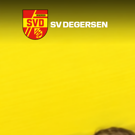
SV DEGERSEN