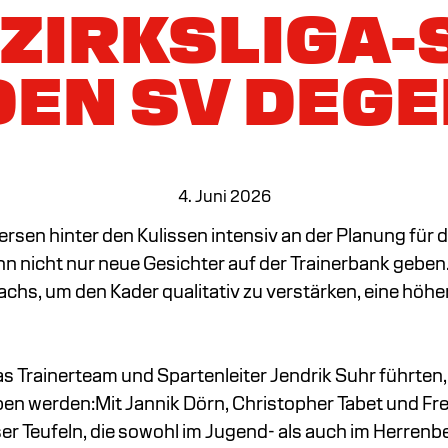
EZIRKSLIGA-
DEN SV DEG
4. Juni 2026
ersen hinter den Kulissen intensiv an der Planung für d
n nicht nur neue Gesichter auf der Trainerbank geben
hs, um den Kader qualitativ zu verstärken, eine höhe
as Trainerteam und Spartenleiter Jendrik Suhr führte
en werden:Mit Jannik Dörn, Christopher Tabet und Fre
r Teufeln, die sowohl im Jugend- als auch im Herrenbe