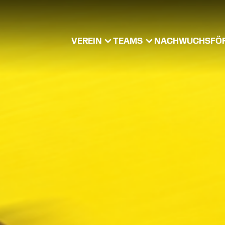
VEREIN
TEAMS
NACHWUCHS
FÖ