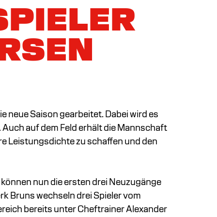
SPIELER
ERSEN
ie neue Saison gearbeitet. Dabei wird es
. Auch auf dem Feld erhält die Mannschaft
re Leistungsdichte zu schaffen und den
n, können nun die ersten drei Neuzugänge
rk Bruns wechseln drei Spieler vom
reich bereits unter Cheftrainer Alexander